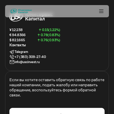
¥ 12.238
↑ 0.15(1.22%)
€ 94.8366
↑ 0.78(0.83%)
$ 82.1665
↑ 0.76(0.93%)
Контакты
Telegram
+7 (383) 309-27-40
info@uscinvest.ru
Если вы хотите оставить обратную связь по работе
нашей компании, подать жалобу или направить
обращение, воспользуйтесь формой обратной
связи.