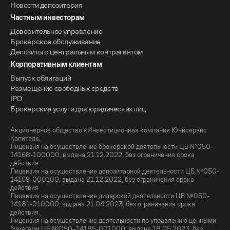
Новости депозитария
Частным инвесторам
Доверительное управление
Брокерское обслуживание
Депозиты с центральным контрагентом
Корпоративным клиентам
Выпуск облигаций
Размещение свободных средств
IPO
Брокерские услуги для юридических лиц
Акционерное общество «Инвестиционная компания Юнисервис
Капитал».
Лицензия на осуществление брокерской деятельности ЦБ №050-
14168-100000, выдана 21.12.2022, без ограничения срока
действия.
Лицензия на осуществление депозитарной деятельности ЦБ №050-
14169-000100, выдана 21.12.2022, без ограничения срока
действия
Лицензия на осуществление дилерской деятельности ЦБ №050-
14181-010000, выдана 21.04.2023, без ограничения срока
действия.
Лицензия на осуществление деятельности по управлению ценными
бумагами ЦБ №050–14185-001000, выдана 18.05.2023, без