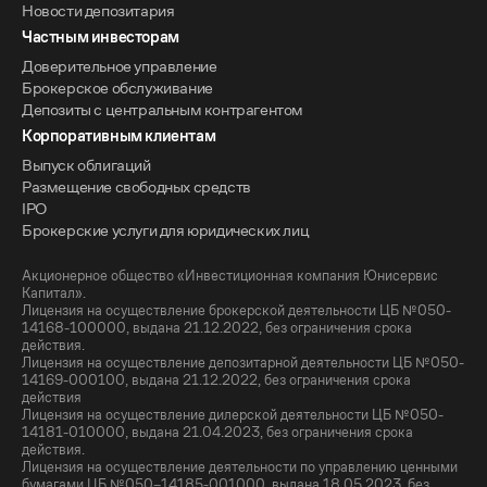
Новости депозитария
Частным инвесторам
Доверительное управление
Брокерское обслуживание
Депозиты с центральным контрагентом
Корпоративным клиентам
Выпуск облигаций
Размещение свободных средств
IPO
Брокерские услуги для юридических лиц
Акционерное общество «Инвестиционная компания Юнисервис
Капитал».
Лицензия на осуществление брокерской деятельности ЦБ №050-
14168-100000, выдана 21.12.2022, без ограничения срока
действия.
Лицензия на осуществление депозитарной деятельности ЦБ №050-
14169-000100, выдана 21.12.2022, без ограничения срока
действия
Лицензия на осуществление дилерской деятельности ЦБ №050-
14181-010000, выдана 21.04.2023, без ограничения срока
действия.
Лицензия на осуществление деятельности по управлению ценными
бумагами ЦБ №050–14185-001000, выдана 18.05.2023, без