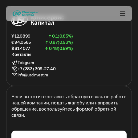
¥ 12.0899
↑ 0.1(0.85%)
€ 94.0585
↑ 0.87(0.93%)
$ 81.4077
↑ 0.48(0.59%)
Контакты
Telegram
+7 (383) 309-27-40
info@uscinvest.ru
Если вы хотите оставить обратную связь по работе
нашей компании, подать жалобу или направить
обращение, воспользуйтесь формой обратной
связи.