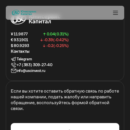
¥ 11.9877
↑ 0.04(0.31%)
€ 93.1901
↓ -0.39(-0.42%)
$ 80.9293
↓ -0.2(-0.25%)
Контакты
Telegram
+7 (383) 309-27-40
info@uscinvest.ru
Если вы хотите оставить обратную связь по работе
нашей компании, подать жалобу или направить
обращение, воспользуйтесь формой обратной
связи.