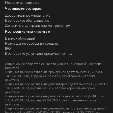
Новости депозитария
Частным инвесторам
Доверительное управление
Брокерское обслуживание
Депозиты с центральным контрагентом
Корпоративным клиентам
Выпуск облигаций
Размещение свободных средств
IPO
Брокерские услуги для юридических лиц
Акционерное общество «Инвестиционная компания Юнисервис
Капитал».
Лицензия на осуществление брокерской деятельности ЦБ №050-
14168-100000, выдана 21.12.2022, без ограничения срока
действия.
Лицензия на осуществление депозитарной деятельности ЦБ №050-
14169-000100, выдана 21.12.2022, без ограничения срока
действия
Лицензия на осуществление дилерской деятельности ЦБ №050-
14181-010000, выдана 21.04.2023, без ограничения срока
действия.
Лицензия на осуществление деятельности по управлению ценными
бумагами ЦБ №050–14185-001000, выдана 18.05.2023, без