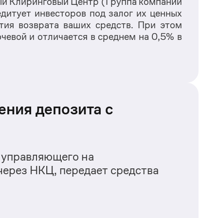
ый Клиринговый Центр (
Группа компаний 
дитует инвесторов под залог их ценных 
тия возврата ваших средств. При этом 
евой и отличается в среднем на 0,5% в 
ения депозита с
 управляющего на
ерез НКЦ, передает средства