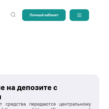
Личный кабинет
 на депозите с 
м
 средства передаются центральному 