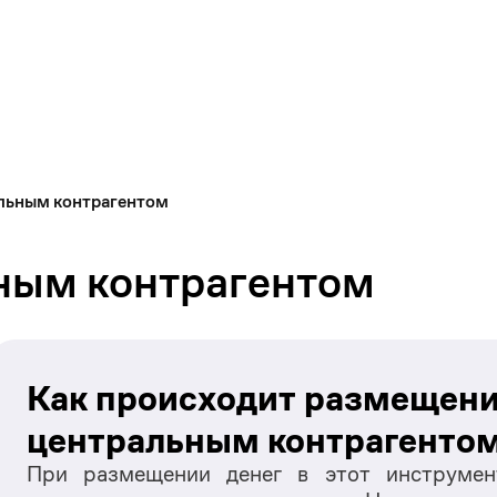
альным контрагентом
ным контрагентом
Как происходит размещение
центральным контрагенто
При размещении денег в этот инструмент