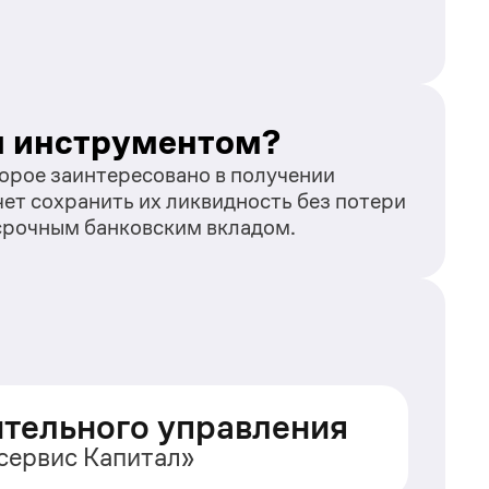
я инструментом?
орое заинтересовано в получении 
ет сохранить их ликвидность без потери 
 срочным банковским вкладом.
ительного управления
сервис Капитал»