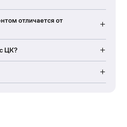
нтом отличается от
 с ЦК?