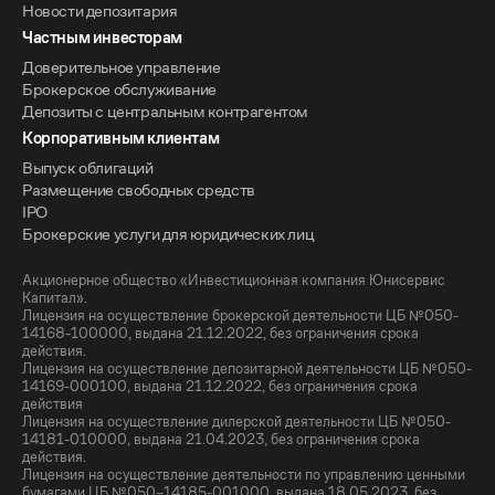
Новости депозитария
Частным инвесторам
Доверительное управление
Брокерское обслуживание
Депозиты с центральным контрагентом
Корпоративным клиентам
Выпуск облигаций
Размещение свободных средств
IPO
Брокерские услуги для юридических лиц
Акционерное общество «Инвестиционная компания Юнисервис
Капитал».
Лицензия на осуществление брокерской деятельности ЦБ №050-
14168-100000, выдана 21.12.2022, без ограничения срока
действия.
Лицензия на осуществление депозитарной деятельности ЦБ №050-
14169-000100, выдана 21.12.2022, без ограничения срока
действия
Лицензия на осуществление дилерской деятельности ЦБ №050-
14181-010000, выдана 21.04.2023, без ограничения срока
действия.
Лицензия на осуществление деятельности по управлению ценными
бумагами ЦБ №050–14185-001000, выдана 18.05.2023, без