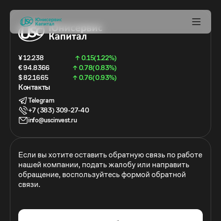
¥ 12.238
↑ 0.15(1.22%)
€ 94.8366
↑ 0.78(0.83%)
$ 82.1665
↑ 0.76(0.93%)
Контакты
Telegram
+7 (383) 309-27-40
info@uscinvest.ru
Если вы хотите оставить обратную связь по работе
нашей компании, подать жалобу или направить
обращение, воспользуйтесь формой обратной
связи.