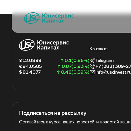
Контакты
¥ 12.0899
↑ 0.1(0.85%)
Telegram
€ 94.0585
↑ 0.87(0.93%)
+7 (383) 309-2
$ 81.4077
↑ 0.48(0.59%)
info@uscinvest.r
Подписаться на рассылку
Оставайтесь в курсе наших новостей, и новостей наш