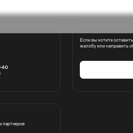
Если вы хотите оставит
жалобу или направить о
7-40
u
их партнеров