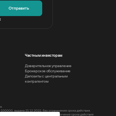
Отправить
х
Частным инвесторам
Доверительное управление
Брокерское обслуживание
Депозиты с центральным
контрагентом
».
00000, выдана 21.12.2022, без ограничения срока действия.
-000100, выдана 21.12.2022, без ограничения срока действия