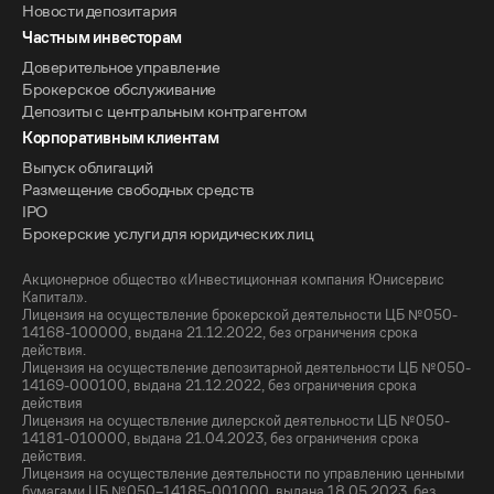
Новости депозитария
Частным инвесторам
Доверительное управление
Брокерское обслуживание
Депозиты с центральным контрагентом
Корпоративным клиентам
Выпуск облигаций
Размещение свободных средств
IPO
Брокерские услуги для юридических лиц
Акционерное общество «Инвестиционная компания Юнисервис
Капитал».
Лицензия на осуществление брокерской деятельности ЦБ №050-
14168-100000, выдана 21.12.2022, без ограничения срока
действия.
Лицензия на осуществление депозитарной деятельности ЦБ №050-
14169-000100, выдана 21.12.2022, без ограничения срока
действия
Лицензия на осуществление дилерской деятельности ЦБ №050-
14181-010000, выдана 21.04.2023, без ограничения срока
действия.
Лицензия на осуществление деятельности по управлению ценными
бумагами ЦБ №050–14185-001000, выдана 18.05.2023, без