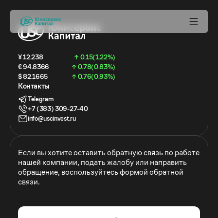
¥ 12.238
↑ 0.15(1.22%)
€ 94.8366
↑ 0.78(0.83%)
$ 82.1665
↑ 0.76(0.93%)
Контакты
Telegram
+7 (383) 309-27-40
info@uscinvest.ru
Если вы хотите оставить обратную связь по работе
нашей компании, подать жалобу или направить
обращение, воспользуйтесь формой обратной
связи.