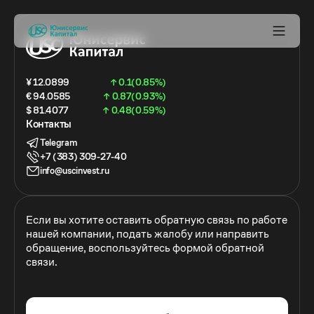
¥ 12.0899
↑ 0.1(0.85%)
€ 94.0585
↑ 0.87(0.93%)
$ 81.4077
↑ 0.48(0.59%)
Контакты
Telegram
+7 (383) 309-27-40
info@uscinvest.ru
Если вы хотите оставить обратную связь по работе
нашей компании, подать жалобу или направить
обращение, воспользуйтесь формой обратной
связи.