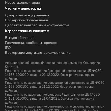
Новости депозитария
Частным инвесторам
Доверительное управление
Брокерское обслуживание
Депозиты с центральным контрагентом
Корпоративным клиентам
Выпуск облигаций
Размещение свободных средств
IPO
Брокерские услуги для юридических лиц
Акционерное общество «Инвестиционная компания Юнисервис
Капитал».
Лицензия на осуществление брокерской деятельности ЦБ №050-
14168-100000, выдана 21.12.2022, без ограничения срока
действия.
Лицензия на осуществление депозитарной деятельности ЦБ №050-
14169-000100, выдана 21.12.2022, без ограничения срока
действия
Лицензия на осуществление дилерской деятельности ЦБ №050-
14181-010000, выдана 21.04.2023, без ограничения срока
действия.
Лицензия на осуществление деятельности по управлению ценными
бумагами ЦБ №050–14185-001000, выдана 18.05.2023, без