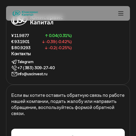
¥ 11.9877
↑ 0.04(0.31%)
€ 93.1901
↓ -0.39(-0.42%)
$ 80.9293
↓ -0.2(-0.25%)
Контакты
Telegram
+7 (383) 309-27-40
info@uscinvest.ru
Если вы хотите оставить обратную связь по работе
нашей компании, подать жалобу или направить
обращение, воспользуйтесь формой обратной
связи.