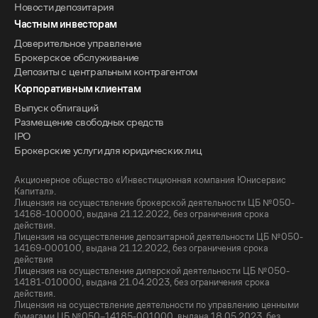
Новости депозитария
Частным инвесторам
Доверительное управление
Брокерское обслуживание
Депозиты с центральным контрагентом
Корпоративным клиентам
Выпуск облигаций
Размещение свободных средств
IPO
Брокерские услуги для юридических лиц
Акционерное общество «Инвестиционная компания Юнисервис
Капитал».
Лицензия на осуществление брокерской деятельности ЦБ №050-
14168-100000, выдана 21.12.2022, без ограничения срока
действия.
Лицензия на осуществление депозитарной деятельности ЦБ №050-
14169-000100, выдана 21.12.2022, без ограничения срока
действия
Лицензия на осуществление дилерской деятельности ЦБ №050-
14181-010000, выдана 21.04.2023, без ограничения срока
действия.
Лицензия на осуществление деятельности по управлению ценными
бумагами ЦБ №050–14185-001000, выдана 18.05.2023, без