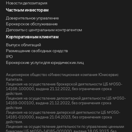
Новости депозитария
Частным инвесторам
Доверительное управление
Брокерское обслуживание
Депозиты с центральным контрагентом
Корпоративным клиентам
Выпуск облигаций
Размещение свободных средств
IPO
Брокерские услуги для юридических лиц
Акционерное общество «Инвестиционная компания Юнисервис
Капитал».
Лицензия на осуществление брокерской деятельности ЦБ №050-
14168-100000, выдана 21.12.2022, без ограничения срока
действия.
Лицензия на осуществление депозитарной деятельности ЦБ №050-
14169-000100, выдана 21.12.2022, без ограничения срока
действия
Лицензия на осуществление дилерской деятельности ЦБ №050-
14181-010000, выдана 21.04.2023, без ограничения срока
действия.
Лицензия на осуществление деятельности по управлению ценными
бумагами ЦБ №050–14185-001000, выдана 18.05.2023, без