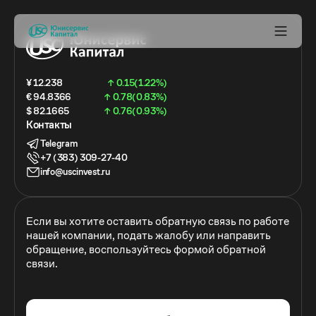
¥ 12.238
↑ 0.15(1.22%)
€ 94.8366
↑ 0.78(0.83%)
$ 82.1665
↑ 0.76(0.93%)
Контакты
Telegram
+7 (383) 309-27-40
info@uscinvest.ru
Если вы хотите оставить обратную связь по работе
нашей компании, подать жалобу или направить
обращение, воспользуйтесь формой обратной
связи.