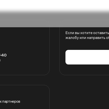
Если вы хотите оставит
жалобу или направить о
7-40
u
их партнеров