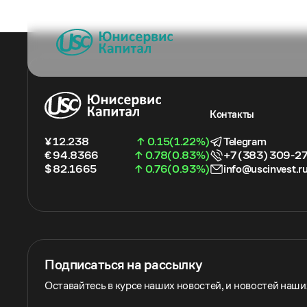
Контакты
¥ 12.238
↑ 0.15(1.22%)
Telegram
€ 94.8366
↑ 0.78(0.83%)
+7 (383) 309-2
$ 82.1665
↑ 0.76(0.93%)
info@uscinvest.r
Подписаться на рассылку
Оставайтесь в курсе наших новостей, и новостей наш