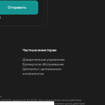
Отправить
х
Частным инвесторам
Доверительное управление
Брокерское обслуживание
Депозиты с центральным
контрагентом
».
00000, выдана 21.12.2022, без ограничения срока действия.
-000100, выдана 21.12.2022, без ограничения срока действия