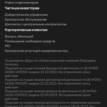
Новости депозитария
Частным инвесторам
Доверительное управление
Брокерское обслуживание
Депозиты с центральным контрагентом
Корпоративным клиентам
Выпуск облигаций
Размещение свободных средств
IPO
Брокерские услуги для юридических лиц
Акционерное общество «Инвестиционная компания Юнисервис
Капитал».
Лицензия на осуществление брокерской деятельности ЦБ №050-
14168-100000, выдана 21.12.2022, без ограничения срока
действия.
Лицензия на осуществление депозитарной деятельности ЦБ №050-
14169-000100, выдана 21.12.2022, без ограничения срока
действия
Лицензия на осуществление дилерской деятельности ЦБ №050-
14181-010000, выдана 21.04.2023, без ограничения срока
действия.
Лицензия на осуществление деятельности по управлению ценными
бумагами ЦБ №050–14185-001000, выдана 18.05.2023, без