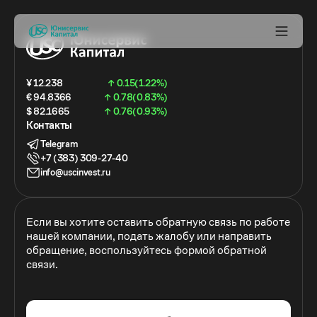
¥ 12.238
↑ 0.15(1.22%)
€ 94.8366
↑ 0.78(0.83%)
$ 82.1665
↑ 0.76(0.93%)
Контакты
Telegram
+7 (383) 309-27-40
info@uscinvest.ru
Если вы хотите оставить обратную связь по работе
нашей компании, подать жалобу или направить
обращение, воспользуйтесь формой обратной
связи.