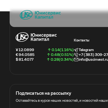
Контакты
¥ 12.0899
↑ 0.14(1.16%)
Telegram
€ 94.0585
↑ 0.48(0.51%)
+7 (383) 309-2
$ 81.4077
↑ 0.28(0.34%)
info@uscinvest.r
Подписаться на рассылку
Оставайтесь в курсе наших новостей, и новостей наш