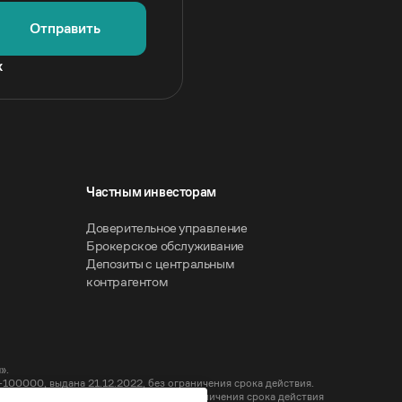
Отправить
х
Частным инвесторам
Доверительное управление
Брокерское обслуживание
Депозиты с центральным
контрагентом
».
00000, выдана 21.12.2022, без ограничения срока действия.
-000100, выдана 21.12.2022, без ограничения срока действия