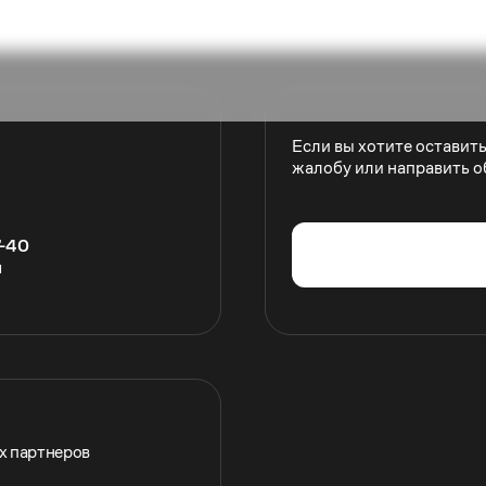
Если вы хотите оставит
жалобу или направить о
7-40
u
их партнеров