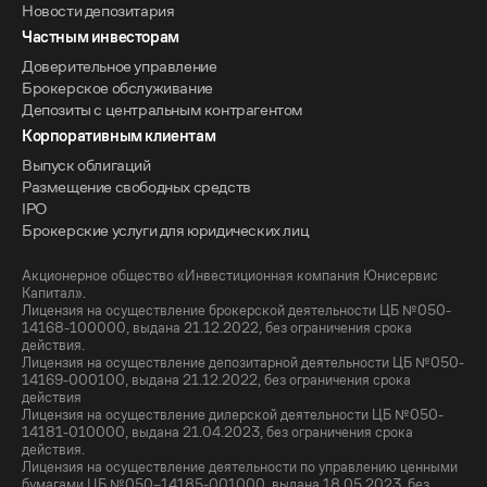
Новости депозитария
Частным инвесторам
Доверительное управление
Брокерское обслуживание
Депозиты с центральным контрагентом
Корпоративным клиентам
Выпуск облигаций
Размещение свободных средств
IPO
Брокерские услуги для юридических лиц
Акционерное общество «Инвестиционная компания Юнисервис
Капитал».
Лицензия на осуществление брокерской деятельности ЦБ №050-
14168-100000, выдана 21.12.2022, без ограничения срока
действия.
Лицензия на осуществление депозитарной деятельности ЦБ №050-
14169-000100, выдана 21.12.2022, без ограничения срока
действия
Лицензия на осуществление дилерской деятельности ЦБ №050-
14181-010000, выдана 21.04.2023, без ограничения срока
действия.
Лицензия на осуществление деятельности по управлению ценными
бумагами ЦБ №050–14185-001000, выдана 18.05.2023, без