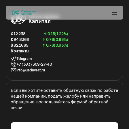
¥ 12.238
↑ 0.15(1.22%)
€ 94.8366
↑ 0.78(0.83%)
$ 82.1665
↑ 0.76(0.93%)
Контакты
Telegram
+7 (383) 309-27-40
info@uscinvest.ru
Если вы хотите оставить обратную связь по работе
нашей компании, подать жалобу или направить
обращение, воспользуйтесь формой обратной
связи.