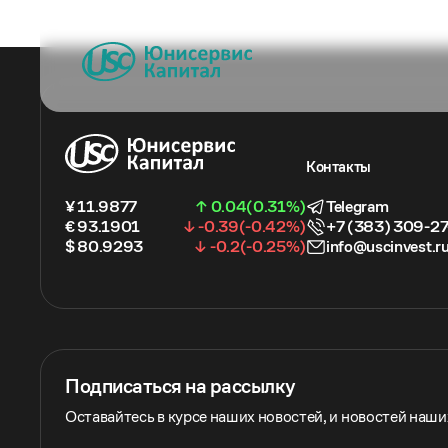
Контакты
¥ 11.9877
↑ 0.04(0.31%)
Telegram
€ 93.1901
↓ -0.39(-0.42%)
+7 (383) 309-2
$ 80.9293
↓ -0.2(-0.25%)
info@uscinvest.r
Подписаться на рассылку
Оставайтесь в курсе наших новостей, и новостей наш