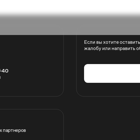
Если вы хотите оставит
жалобу или направить о
7-40
u
их партнеров