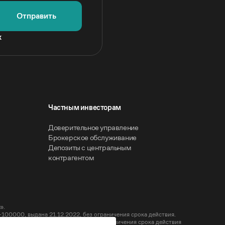
Отправить
х
Частным инвесторам
Доверительное управление
Брокерское обслуживание
Депозиты с центральным
контрагентом
».
00000, выдана 21.12.2022, без ограничения срока действия.
-000100, выдана 21.12.2022, без ограничения срока действия