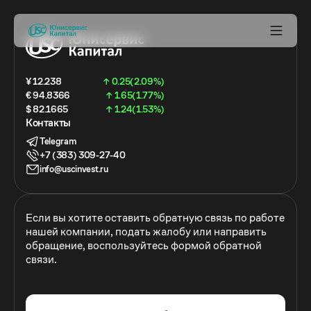
¥ 12.238
↑ 0.25(2.09%)
€ 94.8366
↑ 1.65(1.77%)
$ 82.1665
↑ 1.24(1.53%)
Контакты
Telegram
+7 (383) 309-27-40
info@uscinvest.ru
Если вы хотите оставить обратную связь по работе
нашей компании, подать жалобу или направить
обращение, воспользуйтесь формой обратной
связи.