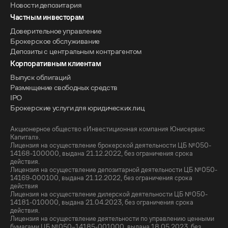
Новости депозитария
Частным инвесторам
Доверительное управление
Брокерское обслуживание
Депозиты с центральным контрагентом
Корпоративным клиентам
Выпуск облигаций
Размещение свободных средств
IPO
Брокерские услуги для юридических лиц
Акционерное общество «Инвестиционная компания Юнисервис
Капитал».
Лицензия на осуществление брокерской деятельности ЦБ №050-
14168-100000, выдана 21.12.2022, без ограничения срока
действия.
Лицензия на осуществление депозитарной деятельности ЦБ №050-
14169-000100, выдана 21.12.2022, без ограничения срока
действия
Лицензия на осуществление дилерской деятельности ЦБ №050-
14181-010000, выдана 21.04.2023, без ограничения срока
действия.
Лицензия на осуществление деятельности по управлению ценными
бумагами ЦБ №050–14185-001000, выдана 18.05.2023, без